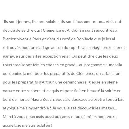
Ils sont jeunes, ils sont solaires, ils sont fous amoureux… et ils ont
décidé de se dire oui ! Clémence et Arthur se sont rencontrés à
Biarritz, vivent à Paris et c’est du côté de Bonifacio que je les ai
retrouvés pour un mariage au top du top !!! Un mariage entre mer et
garrigue sur des sites exceptionnels ! On peut dire que les deux
tourtereaux ont fait les choses en grand… au programme : une villa
qui domine la mer pour les préparatifs de Clémence, un catamaran
pour les préparatifs d’Arthur, une cérémonie religieuse en pleine
nature entre rochers et maquis et pour finir en beauté la soirée en
bord de mer au Maora Beach. Speciale dédicace au prêtre tout à fait
atypique mais hyper drôle ! Je vous laisse découvrir les images…
Merci à vous deux mais aussi aux amis et aux familles pour votre
accueil…je me suis éclatée !