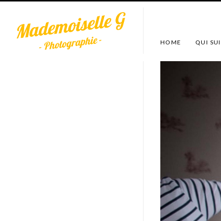
HOME
QUI SUI